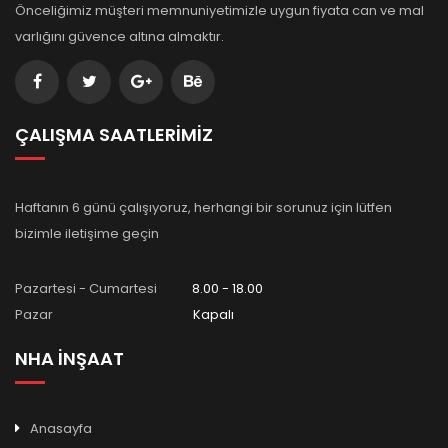
Önceliğimiz müşteri memnuniyetimizle uygun fiyata can ve mal
varlığını güvence altına almaktır.
ÇALIŞMA SAATLERİMİZ
Haftanın 6 günü çalışıyoruz, herhangi bir sorunuz için lütfen
bizimle iletişime geçin
Pazartesi - Cumartesi
8.00 - 18.00
Pazar
Kapalı
NHA İNŞAAT
Anasayfa