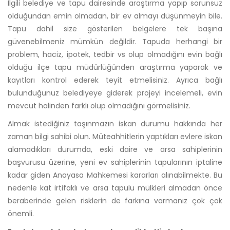
İlgili belediye ve tapu dairesinde araştırma yapıp sorunsuz
olduğundan emin olmadan, bir ev almayı düşünmeyin bile.
Tapu dahil size gösterilen belgelere tek başına
güvenebilmeniz mümkün değildir. Tapuda herhangi bir
problem, haciz, ipotek, tedbir vs olup olmadığını evin bağlı
olduğu ilçe tapu müdürlüğünden araştırma yaparak ve
kayıtları kontrol ederek teyit etmelisiniz. Ayrıca bağlı
bulunduğunuz belediyeye giderek projeyi incelemeli, evin
mevcut halinden farklı olup olmadığını görmelisiniz.
Almak istediğiniz taşınmazın iskan durumu hakkında her
zaman bilgi sahibi olun. Müteahhitlerin yaptıkları evlere iskan
alamadıkları durumda, eski daire ve arsa sahiplerinin
başvurusu üzerine, yeni ev sahiplerinin tapularının iptaline
kadar giden Anayasa Mahkemesi kararları alınabilmekte. Bu
nedenle kat irtifaklı ve arsa tapulu mülkleri almadan önce
beraberinde gelen risklerin de farkına varmanız çok çok
önemli.