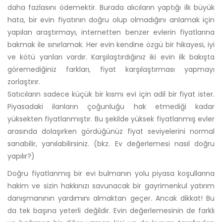
daha fazlasını ödemektir. Burada alıcıların yaptığı ilk büyük
hata, bir evin fiyatının doğru olup olmadığını anlamak için
yapılan araştırmayı, internetten benzer evlerin fiyatlarına
bakmak ile sınırlamak. Her evin kendine özgü bir hikayesi, iyi
ve kötü yanları vardır. Karşılaştırdığınız iki evin ilk bakışta
göremediğiniz farkları, fiyat karşılaştırması yapmayı
zorlaştırır.
Satıcıların sadece küçük bir kısmı evi için adil bir fiyat ister.
Piyasadaki ilanların çoğunluğu hak etmediği kadar
yüksekten fiyatlanmıştır. Bu şekilde yüksek fiyatlanmış evler
arasında dolaşırken gördüğünüz fiyat seviyelerini normal
sanabilir, yanılabilirsiniz. (bkz. Ev değerlemesi nasıl doğru
yapılır?)
Doğru fiyatlanmış bir evi bulmanın yolu piyasa koşullarına
hakim ve sizin hakkınızı savunacak bir gayrimenkul yatırım
danışmanının yardımını almaktan geçer. Ancak dikkat! Bu
da tek başına yeterli değildir. Evin değerlemesinin de farklı