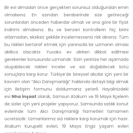
Bir evi almadan önce gerçekten sorunsuz olduğundan emin
olmalısınız. En azından beraberinde size getireceği
sorunlardan önceden haberdar olmalı ve ona göre bir fiyat
indirimi almalısınız. Bu ve benzeri kontrollerin hiç birini
atlamadan, eksiksiz şekilde incelemezseniz risk alırsınız. Tüm
bu riskleri bertaraf etmek için yanınızda bir uzmanın olması
akıllıca olacaktır. Yuvako ev alırken dikkat edilmesi
gerekenler konusunda uzmandır. Sizin yerinize her aşamada
oluşabilecek riskleri inceler ve sizi doğabilecek kötü
sonuçlara karşı korur. Türkiye’de bireysel alıcılar için yeni bir
kavram olan “Alıcı Danışmanlığı” hakkında detaylı bilgi almak
için iletişim formunu doldurmanız yeterli. Hayalinizdeki
evi
Nha İnşaat
olarak, Samsun Atakum ve 19 Mayıs İlçelerin
de sizler için yeni projeler yapıyoruz. Samsunda satılık konut
evlerinde tüm Alıcı Danışmanlığı hizmetleri tamamen
ücretsizdir. Uzmanlarımız sizi risklere karşı korumak için hazır.
Atakum Kurupelit evleri, 19 Mayıs Engiz yaşam evleri