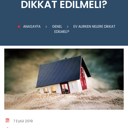
DIKKAT EDILMELI?
ANASAYFA
GENEL
EV ALIRKEN NELERE DIKKAT
EDILMELI?
7 Eylül 2019