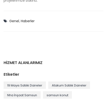
projelerimize bakınız.
Genel
,
Haberler
HİZMET ALANLARIMIZ
Etiketler
19 Mayıs Satılık Daireler
Atakum Satılık Daireler
Nha İnşaat Samsun
samsun konut