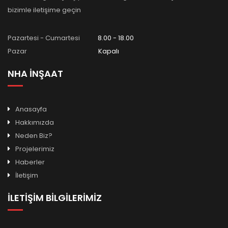
bizimle iletişime geçin
Pazartesi - Cumartesi
8.00 - 18.00
Pazar
Kapalı
NHA İNŞAAT
Anasayfa
Hakkımızda
Neden Biz?
Projelerimiz
Haberler
İletişim
İLETİŞİM BİLGİLERİMİZ