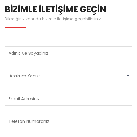
BİZİMLE İLETİŞİME GEÇİN
Dilediğiniz konuda bizimle iletişime geçebilirsiniz.
Atakum Konut