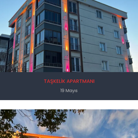
TAŞKELİK APARTMANI
19 Mayıs