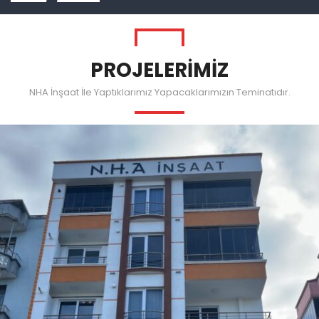
PROJELERİMİZ
NHA İnşaat İle Yaptıklarımız Yapacaklarımızın Teminatıdır.