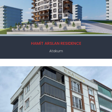
HAMİT ARSLAN RESIDENCE
Atakum