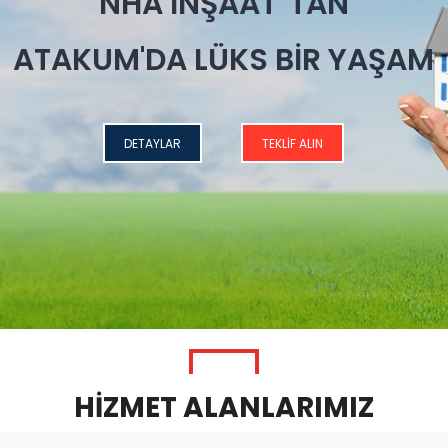
NHA İNŞAAT' TAN
ATAKUM'DA LÜKS BİR YAŞAM
DETAYLAR
TEKLİF ALIN
HİZMET ALANLARIMIZ