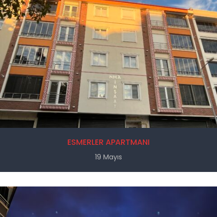
ESMERLER APARTMANI
19 Mayıs