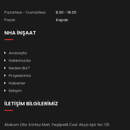
Pazartesi - Cumartesi
8.00 - 18.00
Pazar
Kapalı
NHA İNŞAAT
Anasayfa
Hakkımızda
Neden Biz?
Projelerimiz
Haberler
İletişim
İLETİŞİM BİLGİLERİMİZ
Atakum Ofis: Körfez Mah. Yeşilpelit Cad. Akça Apt. No:7/K