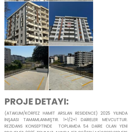
PROJE DETAYI:
(ATAKUM/KÖRFEZ HAMİT ARSLAN RESIDENCE) 2025 YILINDA
İNŞAASI TAMAMLANMIŞTIR. 1+1/2+1 DAİRELER MEVCUTTUR.
REZİDANS KONSEPTİNDE TOPLAMDA 54 DAİRE OLAN YENİ