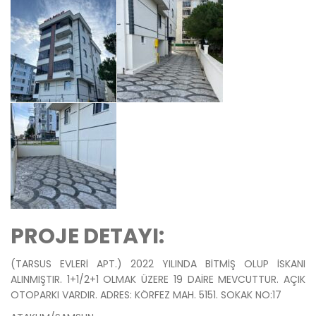
PROJE DETAYI:
(TARSUS EVLERİ APT.) 2022 YILINDA BİTMİŞ OLUP İSKANI
ALINMIŞTIR. 1+1/2+1 OLMAK ÜZERE 19 DAİRE MEVCUTTUR. AÇIK
OTOPARKI VARDIR. ADRES: KÖRFEZ MAH. 5151. SOKAK NO:17