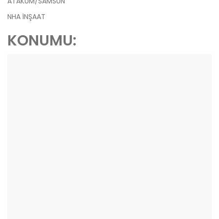
ATAKUM/SAMSUN
NHA İNŞAAT
KONUMU: