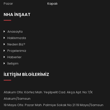
Pazar
Kapalı
NHA İNŞAAT
Anasayfa
Hakkımızda
Neden Biz?
Projelerimiz
Haberler
İletişim
İLETİŞİM BİLGİLERİMİZ
Atakum Ofis: Körfez Mah. Yeşilpelit Cad. Akça Apt. No:7/K
Atakum/Samsun
19 Mayıs Ofis: Pazar Mah. Palmiye Sokak No:21 19 Mayıs/Samsun